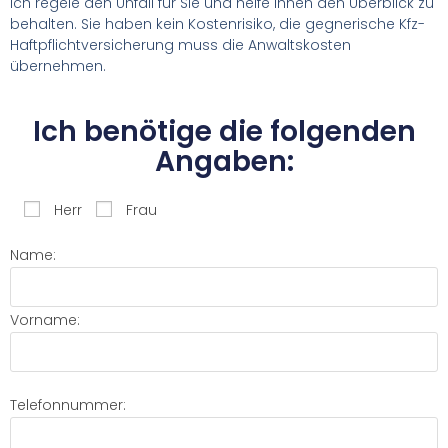
Ich regele den Unfall für Sie und helfe Ihnen den Überblick zu
behalten. Sie haben kein Kostenrisiko, die gegnerische Kfz-
Haftpflichtversicherung muss die Anwaltskosten
übernehmen.
Ich benötige die folgenden
Angaben:
Herr
Frau
Name:
Vorname:
Telefonnummer: