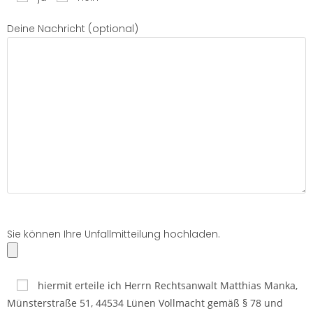
Deine Nachricht (optional)
Sie können Ihre Unfallmitteilung hochladen.
hiermit erteile ich Herrn Rechtsanwalt Matthias Manka,
Münsterstraße 51, 44534 Lünen Vollmacht gemäß § 78 und