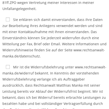
81ff.ZPO wegen Vertretung meiner Interessen in meiner
Unfallangelegenheit.
Sie erklären sich damit einverstanden, dass ihre Daten
zur Bearbeitung Ihres Anliegens verwendet werden und sind
mit einer Kontaktaufnahme mit Ihnen einverstanden. Das
Einverständnis können Sie jederzeit widerrufen durch eine
Mitteilung per Fax, Brief oder Email. Weitere Informationen und
Widerrufshinweise finden Sie auf der Seite www.rechtsanwalt-
manka.de/datenschutz.
Mir ist die Widerrufsbelehrung unter www.rechtsanwalt-
manka.de/widerruf bekannt. In Kenntnis der vorste­henden
Widerrufs­be­lehrung verlange ich als Auftraggeber
ausdrücklich, dass Rechts­anwalt Matthias Manka mit seiner
Leistung bereits vor Ablauf der Widerrufsfrist beginnt. Mir ist
bekannt, dass ich bei Widerruf bereits erbrachte Leistungen zu
bezahlen habe und bei vollständiger Vertrags­er­füllung durch