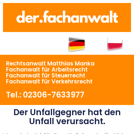
Rechtsanwalt Matthias Manka
Fachanwalt für Arbeitsrecht
Fachanwalt für Steuerrecht
Fachanwalt für Verkehrsrecht
Tel.: 02306-7633977
Der Unfallgegner hat den
Unfall verursacht.